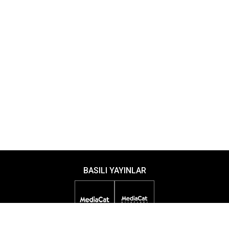
BASILI YAYINLAR
DİJİTAL YAYINLAR