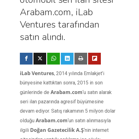
Arabam.com, iLab
Ventures tarafından
satın alındı.
iLab Ventures
, 2014 yılında Emlakjet’i
bünyesine kattıktan sonra, 2015 in son
Arabam.com
günlerinde de
‘u satın alarak
seri ilan pazarında agresif büyümesine
devam ediyor. Satış rakamının 5 milyon dolar
Arabam.com
olduğu
‘un satın alınmasıyla
Doğan Gazetecilik A.Ş
ilgili
‘nin internet