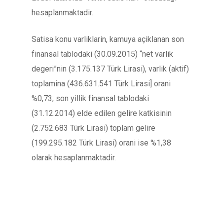
hesaplanmaktadir.
Satisa konu varliklarin, kamuya açiklanan son
finansal tablodaki (30.09.2015) “net varlik
degeri”nin (3.175.137 Türk Lirasi), varlik (aktif)
toplamina (436.631.541 Türk Lirasi] orani
%0,73; son yillik finansal tablodaki
(31.12.2014) elde edilen gelire katkisinin
(2.752.683 Türk Lirasi) toplam gelire
(199.295.182 Türk Lirasi) orani ise %1,38
olarak hesaplanmaktadir.