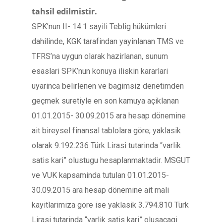
tahsil edilmistir.
SPK’nun II- 14.1 sayili Teblig hükümleri
dahilinde, KGK tarafindan yayinlanan TMS ve
TFRS’na uygun olarak hazirlanan, sunum
esaslari SPK’nun konuya iliskin kararlari
uyarinca belirlenen ve bagimsiz denetimden
geçmek suretiyle en son kamuya açiklanan
01.01.2015- 30.09.2015 ara hesap dönemine
ait bireysel finansal tablolara göre; yaklasik
olarak 9.192.236 Türk Lirasi tutarinda “varlik
satis kari” olustugu hesaplanmaktadir. MSGUT
ve VUK kapsaminda tutulan 01.01.2015-
30.09.2015 ara hesap dönemine ait mali
kayitlarimiza göre ise yaklasik 3.794.810 Türk
Lirasi tutarinda “varlik satis kari” olusacagi