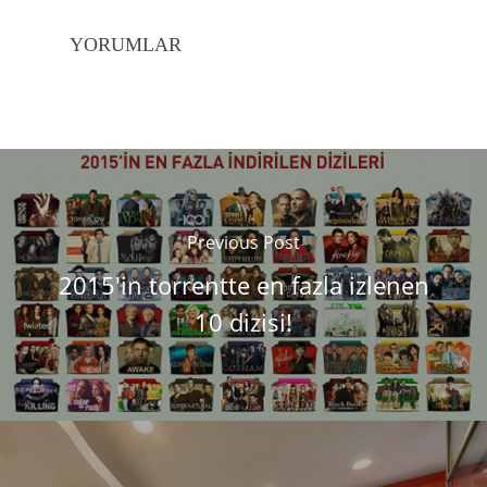
YORUMLAR
Previous Post
2015'in torrentte en fazla izlenen
10 dizisi!