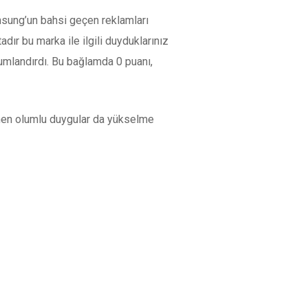
msung’un bahsi geçen reklamları
adır bu marka ile ilgili duyduklarınız
mlandırdı. Bu bağlamda 0 puanı,
enen olumlu duygular da yükselme