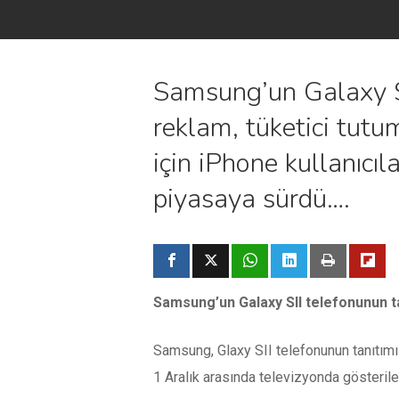
Samsung’un Galaxy SII
reklam, tüketici tutu
için iPhone kullanıcıl
piyasaya sürdü….
Samsung’un Galaxy SII telefonunun tanı
Samsung, Glaxy SII telefonunun tanıtımı 
1 Aralık arasında televizyonda gösterilen 