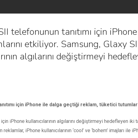
 telefonunun tanıtımı için iPhone 
mlarını etkiliyor. Samsung, Glaxy SI
arının algılarını değiştirmeyi hedefl
tımı için iPhone ile dalga geçtiği reklam, tüketici tutumların
için iPhone kullanıcılarının algılarını değiştirmeyi hedefleyen ik
reklamlar, iPhone kullanıcılarının ‘cool’ ve ‘bohem’ imajları ile iP