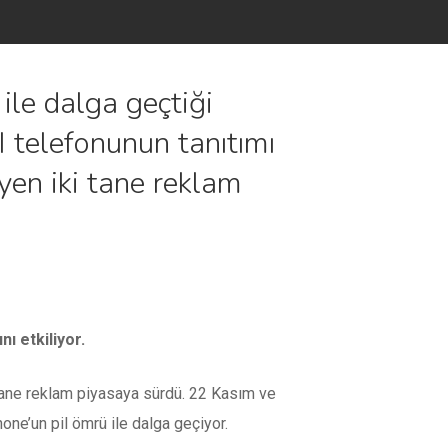
ile dalga geçtiği
I telefonunun tanıtımı
eyen iki tane reklam
ı etkiliyor.
i tane reklam piyasaya sürdü. 22 Kasım ve
hone’un pil ömrü ile dalga geçiyor.