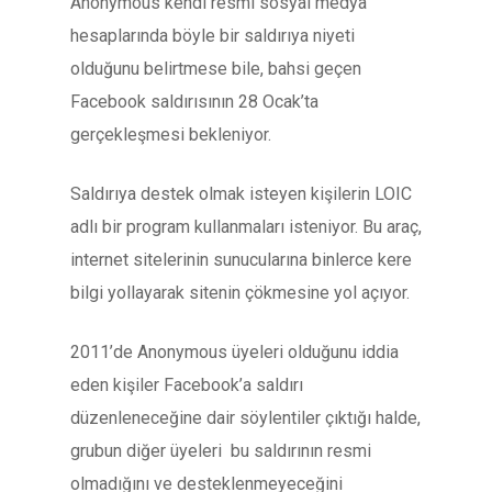
Anonymous kendi resmi sosyal medya
hesaplarında böyle bir saldırıya niyeti
olduğunu belirtmese bile, bahsi geçen
Facebook saldırısının 28 Ocak’ta
gerçekleşmesi bekleniyor.
Saldırıya destek olmak isteyen kişilerin LOIC
adlı bir program kullanmaları isteniyor. Bu araç,
internet sitelerinin sunucularına binlerce kere
bilgi yollayarak sitenin çökmesine yol açıyor.
2011’de Anonymous üyeleri olduğunu iddia
eden kişiler Facebook’a saldırı
düzenleneceğine dair söylentiler çıktığı halde,
grubun diğer üyeleri bu saldırının resmi
olmadığını ve desteklenmeyeceğini