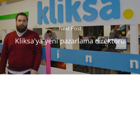
Next Post
Kliksa'ya yeni pazarlama direktörü