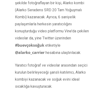
şekilde fotoğraflayan bir kişi, Alarko kombi
(Alarko Seradens SRD 20 Tam Yoğuşmalı
Kombi) kazanacak. Ayrıca, 6 saniyelik
paylaşımlarla herkesin yaratıcılığını
konuşturduğu video platformu Vine’da çekilen
videolar da, yine Twitter üzerinden
#buevçoksoğuk
etiketiyle
@alarko_carrier
hesabına ulaştırılacak.
Yaratıcı fotoğraf ve videolar arasından seçici
kurulun belirleyeceği şanslı katılımcı, Alarko
kombiyi kazanacak ve soğuk evini ideal
sıcaklığa kavuşturacak.