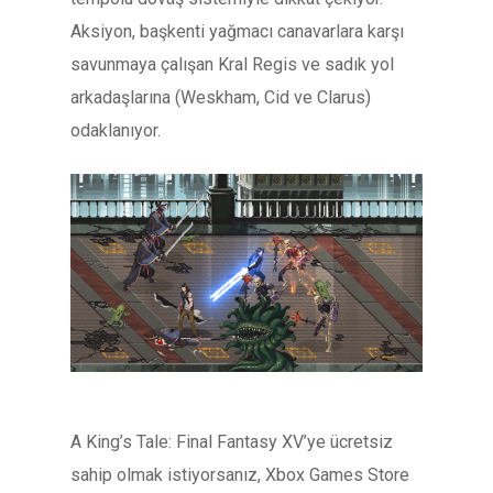
Aksiyon, başkenti yağmacı canavarlara karşı
savunmaya çalışan Kral Regis ve sadık yol
arkadaşlarına (Weskham, Cid ve Clarus)
odaklanıyor.
A King’s Tale: Final Fantasy XV’ye ücretsiz
sahip olmak istiyorsanız, Xbox Games Store