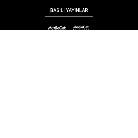
BASILI YAYINLAR
DİJİTAL YAYINLAR
ETKİNLİKLER
ÖDÜL PROGRAMLARI