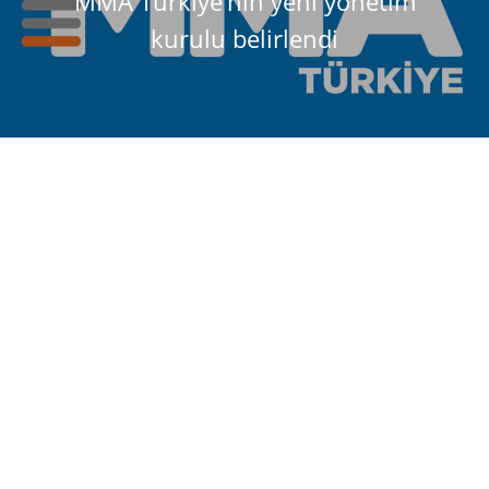
MMA Türkiye’nin yeni yönetim
kurulu belirlendi