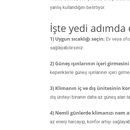
yanlış kullandığını belirtiyor.
İşte yedi adımda 
1) Uygun sıcaklığı seçin:
Ev veya ofis
sağlayabilirsiniz.
2) Güneş ışınlarının içeri girmesini
kepenklerle güneş ışınlarının içeri girme
3) Klimanın iç ve dış ünitesinin 
dış üniteyi binanın daha az güneş alan 
4) Nemli günlerde klimanızı nem a
az enerji harcayıp, konfor artışı sağlayabi