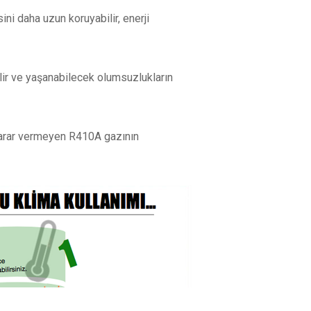
ini daha uzun koruyabilir, enerji
lir ve yaşanabilecek olumsuzlukların
zarar vermeyen R410A gazının