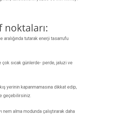
 noktaları:
 aralığında tutarak enerji tasarrufu
e çok sıcak günlerde- perde, jaluzi ve
çıkış yerinin kapanmamasına dikkat edip,
 geçebilirsiniz.
ı nem alma modunda çalıştırarak daha