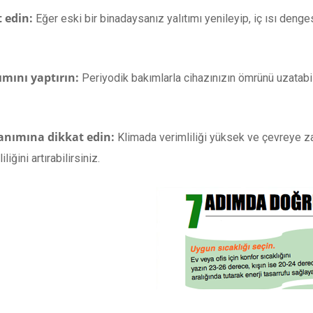
t edin:
Eğer eski bir binadaysanız yalıtımı yenileyip, iç ısı denges
ımını yaptırın:
Periyodik bakımlarla cihazınızın ömrünü uzatabi
lanımına dikkat edin:
Klimada verimliliği yüksek ve çevreye 
iğini artırabilirsiniz.