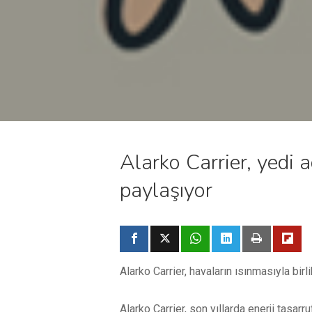
Alarko Carrier, yedi 
paylaşıyor
Alarko Carrier, havaların ısınmasıyla birl
Alarko Carrier, son yıllarda enerji tasarr