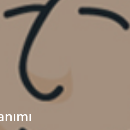
anımı