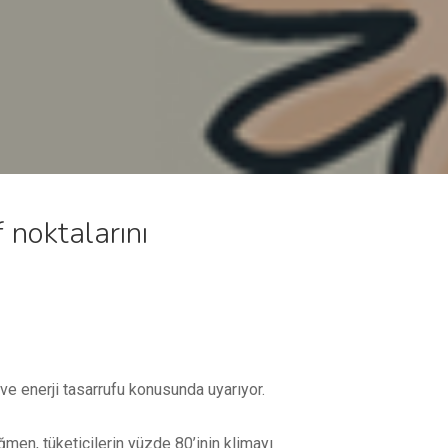
 noktalarını
ı ve enerji tasarrufu konusunda uyarıyor.
ağmen, tüketicilerin yüzde 80’inin klimayı