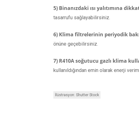
5) Binanızdaki ısı yalıtımına dikka
tasarrufu sağlayabilirsiniz.
6) Klima filtrelerinin periyodik bak
önüne geçebilirsiniz.
7) R410A soğutucu gazlı klima kul
kullanıldığından emin olarak enerji verimlil
İlüstrasyon: Shutter Stock