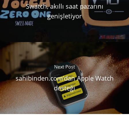
Swatch, akıllı saat pazarını
genişletiyor
Next Post
sahibinden.com’dan Apple Watch
desteği