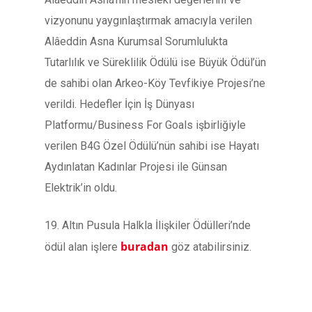
vizyonunu yaygınlaştırmak amacıyla verilen
Alâeddin Asna Kurumsal Sorumlulukta
Tutarlılık ve Süreklilik Ödülü ise Büyük Ödül’ün
de sahibi olan Arkeo-Köy Tevfikiye Projesi’ne
verildi. Hedefler İçin İş Dünyası
Platformu/Business For Goals işbirliğiyle
verilen B4G Özel Ödülü’nün sahibi ise Hayatı
Aydınlatan Kadınlar Projesi ile Günsan
Elektrik’in oldu.
19. Altın Pusula Halkla İlişkiler Ödülleri’nde
buradan
ödül alan işlere
göz atabilirsiniz.