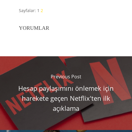
Sayfalar:
1
2
YORUMLAR
Previous Post
Hesap paylaşımını önlemek için
harekete geçen Netflix'ten ilk
açıklama