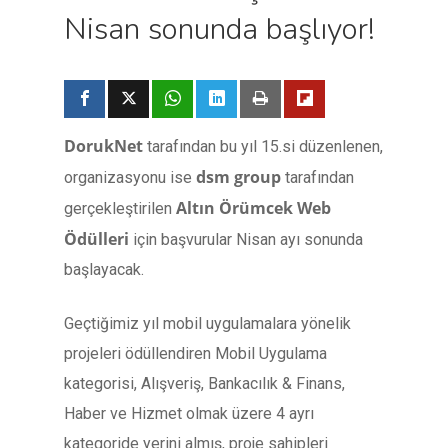
Nisan sonunda başlıyor!
DorukNet
tarafından bu yıl 15.si düzenlenen,
dsm group
organizasyonu ise
tarafından
Altın Örümcek Web
gerçekleştirilen
Ödülleri
için başvurular Nisan ayı sonunda
başlayacak.
Geçtiğimiz yıl mobil uygulamalara yönelik
projeleri ödüllendiren Mobil Uygulama
kategorisi, Alışveriş, Bankacılık & Finans,
Haber ve Hizmet olmak üzere 4 ayrı
kategoride yerini almış, proje sahipleri