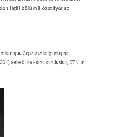
en ilgili bölümü özetliyoruz
rlamıştır. Dışarıdan bilgi akışının
004) sebebi ile kamu kuruluşları, STK’lar