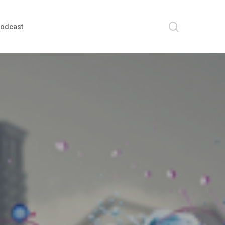
search
odcast