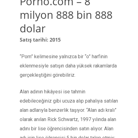
Porno.com – 8
milyon 888 bin 888
dolar
Satış tarihi: 2015
“Porn” kelimesine yalnızca bir “o” harfinin
eklenmesiyle satışın daha yüksek rakamlarda
gerçekleştiğini görebiliriz.
Alan adının hikâyesi ise tahmin
edebileceğiniz gibi ucuza alıp pahalıya satılan
alan adlarıyla benzerlik taşıyor. “Alan adı kralı”
olarak anılan Rick Schwartz, 1997 yılında alan
adını bir lise öğrencisinden satın alıyor. Alan
adı için lise öğrencisi 5 bin dolar talep etmiş;