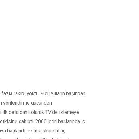
azla rakibi yoktu. 90’lı yılların başından
ları yönlendirme gücünden
ı ilk defa canlı olarak TV’de izlemeye
etkisine sahipti. 2000’lerin başlarında iç
ya başlandı. Politik skandallar,