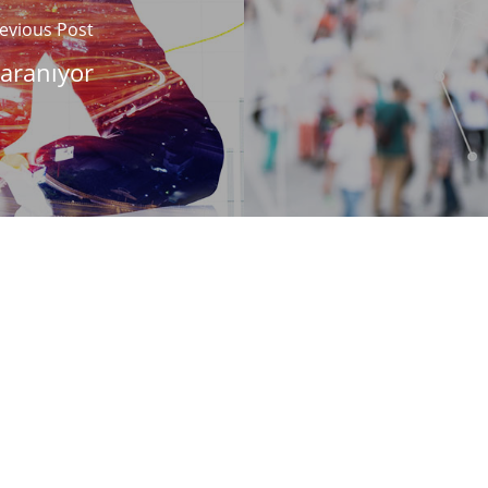
evious Post
 aranıyor