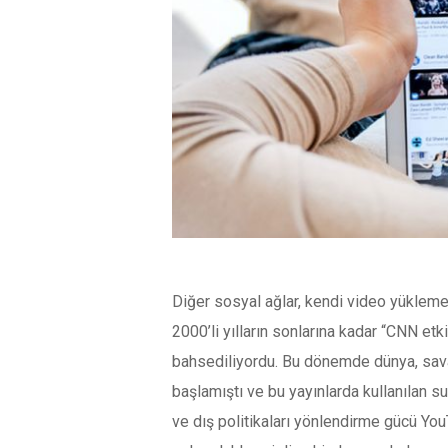
Diğer sosyal ağlar, kendi video yükleme s
2000’li yılların sonlarına kadar “CNN e
bahsediliyordu. Bu dönemde dünya, savaşl
başlamıştı ve bu yayınlarda kullanılan su
ve dış politikaları yönlendirme gücü You