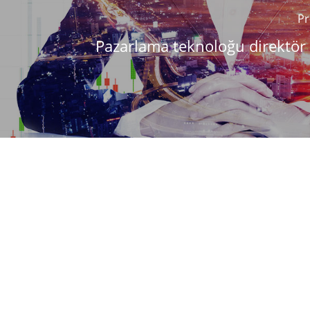
Pr
Pazarlama teknoloğu direktör