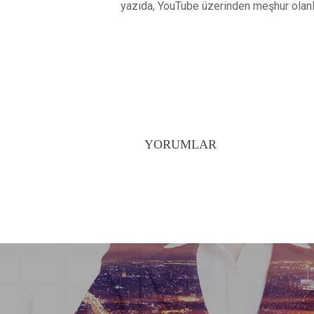
yazıda, YouTube üzerinden meşhur olanl
YORUMLAR