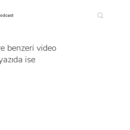
search
odcast
ve benzeri video
yazıda ise