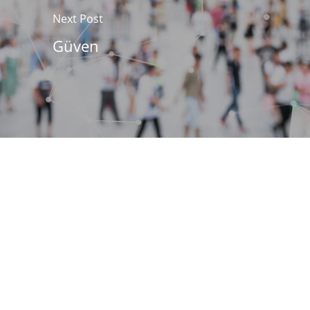
Next Post
Güven