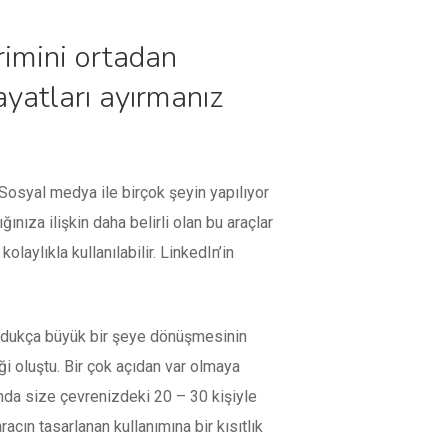
rimini ortadan
hayatları ayırmanız
 Sosyal medya ile birçok şeyin yapılıyor
nıza ilişkin daha belirli olan bu araçlar
olaylıkla kullanılabilir. LinkedIn’in
 oldukça büyük bir şeye dönüşmesinin
i oluştu. Bir çok açıdan var olmaya
nda size çevrenizdeki 20 – 30 kişiyle
cın tasarlanan kullanımına bir kısıtlık