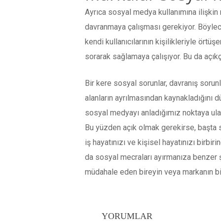
Ayrıca sosyal medya kullanımına ilişkin m
davranmaya çalışması gerekiyor. Böylece
kendi kullanıcılarının kişilikleriyle ört
sorarak sağlamaya çalışıyor. Bu da açıkç
Bir kere sosyal sorunlar, davranış sorun
alanların ayrılmasından kaynakladığını
sosyal medyayı anladığımız noktaya ula
Bu yüzden açık olmak gerekirse, başta 
iş hayatınızı ve kişisel hayatınızı birbi
da sosyal mecraları ayırmanıza benzer şe
müdahale eden bireyin veya markanın bi
YORUMLAR