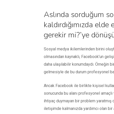
Aslında sorduğum soru
kaldırdığımızda elde e
gerekir mi?’ye dönüşü
Sosyal medya ikilemlerinden birini oluşt
olmasından kaynaklı, Facebook’un gelişi 
daha ulaşılabilir konumdaydı. Örneğin bir b
gelmesiyle de bu durum profesyonel bağl
Ancak Facebook ile birlikte kişisel kul
sonucunda bu alanı profesyonel amaçlı ve
ihtiyaç duymayan bir problem yaratmış o
iletişimde kalmanızda yardımcı olan bir 