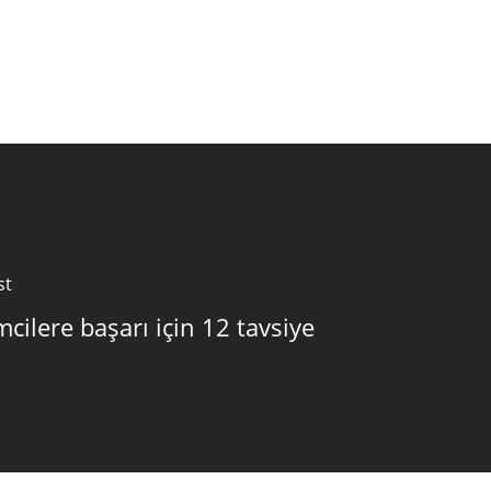
st
mcilere başarı için 12 tavsiye