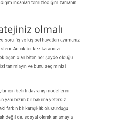
madığım insanları temizlediğim zamanın
atejiniz olmalı
 soru, ‘iş ve kişisel hayatları ayırmanız
sterir. Ancak bir kez kararınızı
çekleşen olan biten her şeyde olduğu
nizi tanımlayın ve bunu seçiminizi
ar için belirli davranış modellerini
n yani bizim bir bakıma yetersiz
i farkın bir karışıklık oluşturduğu
ak değil de, sosyal olarak anlamayla