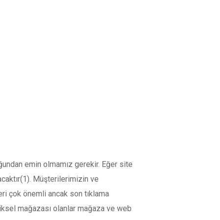
ğundan emin olmamız gerekir. Eğer site
aktır(1). Müşterilerimizin ve
leri çok önemli ancak son tıklama
fiziksel mağazası olanlar mağaza ve web