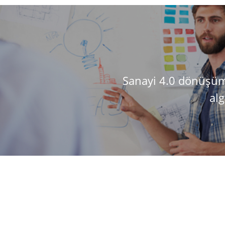
Sanayi 4.0 dönüşü
alg