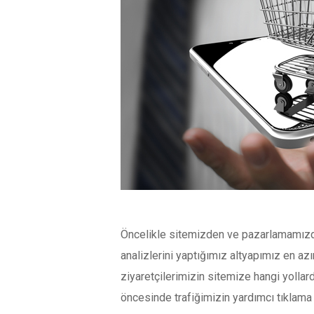
Öncelikle sitemizden ve pazarlamamızda
analizlerini yaptığımız altyapımız en a
ziyaretçilerimizin sitemize hangi yollar
öncesinde trafiğimizin yardımcı tıklama