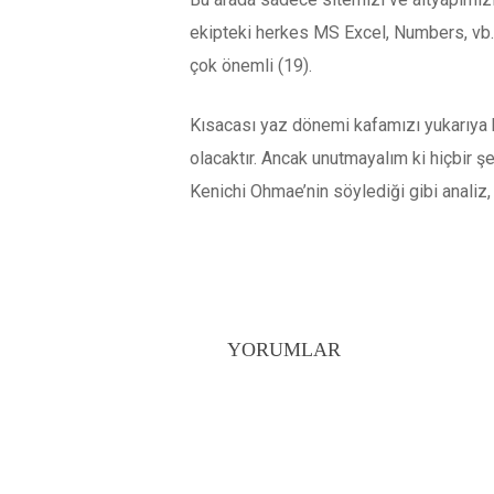
ekipteki herkes MS Excel, Numbers, vb.
çok önemli (19).
Kısacası yaz dönemi kafamızı yukarıya k
olacaktır. Ancak unutmayalım ki hiçbir 
Kenichi Ohmae’nin söylediği gibi analiz,
YORUMLAR