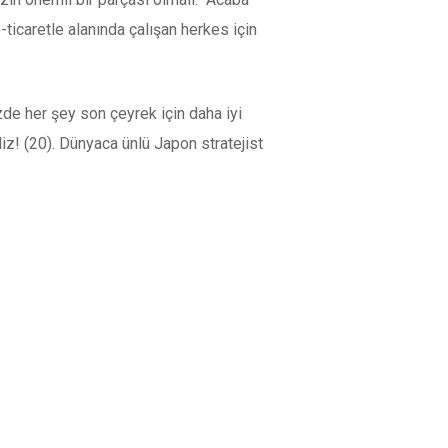
icaretle alanında çalışan herkes için
de her şey son çeyrek için daha iyi
z! (20). Dünyaca ünlü Japon stratejist