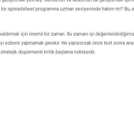
 bir spreadsheet programına uzman seviyesinde hakim mi? Bu, e-t
aldırmak için önemli bir zaman. Bu zamanı iyi değerlendirdiğimiz
şeyi ezbere yapmamak gerekir. Ne yapıyorsak önce test sonra anali
 stratejik düşünmenin kritik başlama noktasıdır.