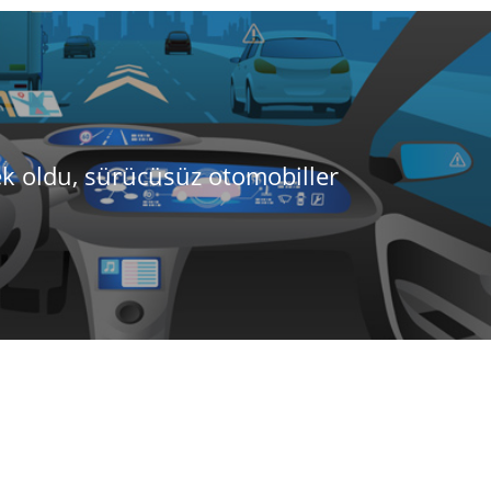
ek oldu, sürücüsüz otomobiller