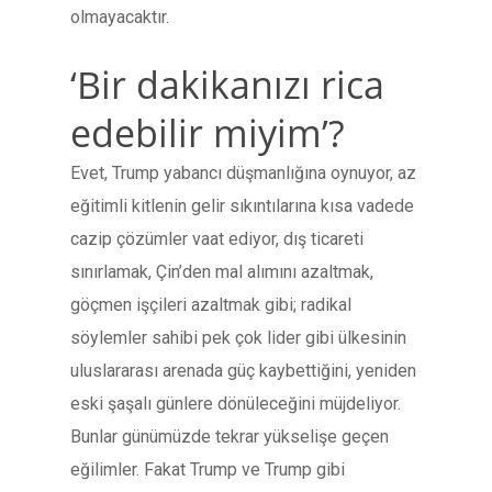
olmayacaktır.
‘Bir dakikanızı rica
edebilir miyim’?
Evet, Trump yabancı düşmanlığına oynuyor, az
eğitimli kitlenin gelir sıkıntılarına kısa vadede
cazip çözümler vaat ediyor, dış ticareti
sınırlamak, Çin’den mal alımını azaltmak,
göçmen işçileri azaltmak gibi; radikal
söylemler sahibi pek çok lider gibi ülkesinin
uluslararası arenada güç kaybettiğini, yeniden
eski şaşalı günlere dönüleceğini müjdeliyor.
Bunlar günümüzde tekrar yükselişe geçen
eğilimler. Fakat Trump ve Trump gibi