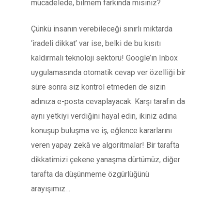
mücadelede, bilmem farkında mısınız?
Çünkü insanın verebileceği sınırlı miktarda
‘iradeli dikkat’ var ise, belki de bu kısıtı
kaldırmalı teknoloji sektörü! Google’ın Inbox
uygulamasında otomatik cevap ver özelliği bir
süre sonra siz kontrol etmeden de sizin
adınıza e-posta cevaplayacak. Karşı tarafın da
aynı yetkiyi verdiğini hayal edin, ikiniz adına
konuşup buluşma ve iş, eğlence kararlarını
veren yapay zekâ ve algoritmalar! Bir tarafta
dikkatimizi çekene yanaşma dürtümüz, diğer
tarafta da düşünmeme özgürlüğünü
arayışımız…