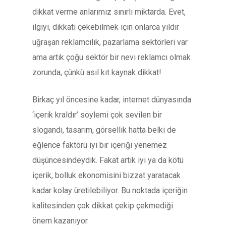
dikkat verme anlarımız sınırlı miktarda. Evet,
ilgiyi, dikkati çekebilmek için onlarca yıldır
uğraşan reklamcılık, pazarlama sektörleri var
ama artık çoğu sektör bir nevi reklamcı olmak
zorunda, çünkü asıl kıt kaynak dikkat!
Birkaç yıl öncesine kadar, internet dünyasında
‘içerik kraldır’ söylemi çok sevilen bir
slogandı, tasarım, görsellik hatta belki de
eğlence faktörü iyi bir içeriği yenemez
düşüncesindeydik. Fakat artık iyi ya da kötü
içerik, bolluk ekonomisini bizzat yaratacak
kadar kolay üretilebiliyor. Bu noktada içeriğin
kalitesinden çok dikkat çekip çekmediği
önem kazanıyor.