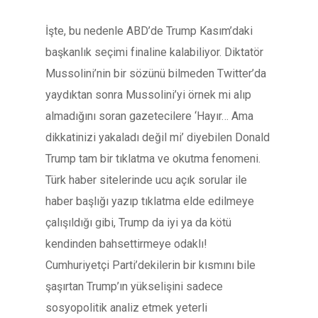
İşte, bu nedenle ABD’de Trump Kasım’daki
başkanlık seçimi finaline kalabiliyor. Diktatör
Mussolini’nin bir sözünü bilmeden Twitter’da
yaydıktan sonra Mussolini’yi örnek mi alıp
almadığını soran gazetecilere ‘Hayır… Ama
dikkatinizi yakaladı değil mi’ diyebilen Donald
Trump tam bir tıklatma ve okutma fenomeni.
Türk haber sitelerinde ucu açık sorular ile
haber başlığı yazıp tıklatma elde edilmeye
çalışıldığı gibi, Trump da iyi ya da kötü
kendinden bahsettirmeye odaklı!
Cumhuriyetçi Parti’dekilerin bir kısmını bile
şaşırtan Trump’ın yükselişini sadece
sosyopolitik analiz etmek yeterli