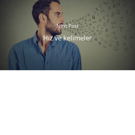
Next Post
Hız ve kelimeler