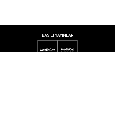
BASILI YAYINLAR
DİJİTAL YAYINLAR
ETKİNLİKLER