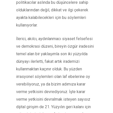
politikacılar aslında bu düşüncelere sahip
olduklarından değil, dikkat ve ilgi çekerek
ayakta kalabilecekleri için bu söylemleri
kullanıyorlar.
İlerici, akılcı, aydınlanmacı siyaset felsefesi
ve demokrasi düzeni, bireyin özgür iradesini
temel alan bir yaklaşımla son iki yüzyılda
dünyayı ilerletti, fakat artık irademizi
kullanmaktan kaçınır olduk. Bu yüzden
irrasyonel söylemleri olan laf ebelerine oy
verebiliyoruz, ya da bizim adımıza karar
verme yetkisini devrediyoruz. İşte karar
verme yetkisini devralmak isteyen sayısız
dijital girişim de 21. Yüzyılın geri kalanı için