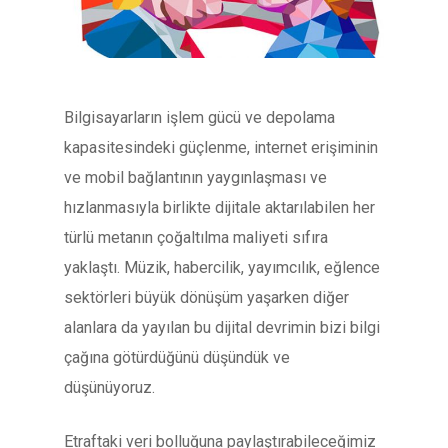
Bilgisayarların işlem gücü ve depolama
kapasitesindeki güçlenme, internet erişiminin
ve mobil bağlantının yaygınlaşması ve
hızlanmasıyla birlikte dijitale aktarılabilen her
türlü metanın çoğaltılma maliyeti sıfıra
yaklaştı. Müzik, habercilik, yayımcılık, eğlence
sektörleri büyük dönüşüm yaşarken diğer
alanlara da yayılan bu dijital devrimin bizi bilgi
çağına götürdüğünü düşündük ve
düşünüyoruz.
Etraftaki veri bolluğuna paylaştırabileceğimiz