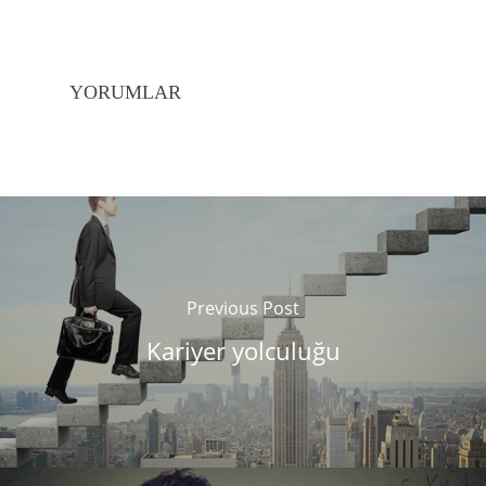
YORUMLAR
Previous Post
Kariyer yolculuğu