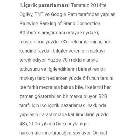
1.İçerik pazarlaması:
Temmuz 2014’te
Ogilvy, TNT ve Google Path tarafından yapılan
Pairwise Ranking of Brand Connection
Attributes araştırması ortaya koydu ki;
müşterilerin yüzde 73’ü, reklamlarının içinde
kendine faydalı bilgiler veren bir markayı
tercih ediyor. Yüzde 70’i reklamlarıyla,
tutkusunu ve ilgilendiklerini birleştiren bir
markayı tercih ederken yüzde 64’ünün tercihi
ise farklı mecralara baksa bile, ilkelerini her
zaman gösterebilen bir marka oluyor. B2B
tarafı için ise içerik pazarlaması hakkında
yapılan bir araştırmada katılımcıların yüzde
48’i, 2015 yılında bu konuyla ilgili
harcamalarını artıracağını söylüyor. Orijinal