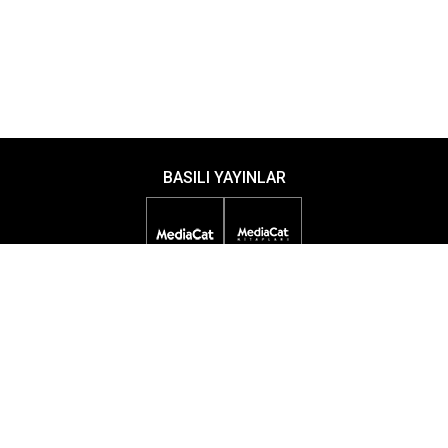
BASILI YAYINLAR
DİJİTAL YAYINLAR