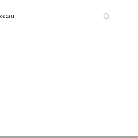
search
odcast