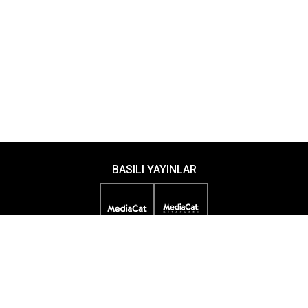
BASILI YAYINLAR
DİJİTAL YAYINLAR