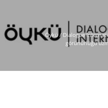
Öykü / Dialogue Internati
görünürlüğü uzm