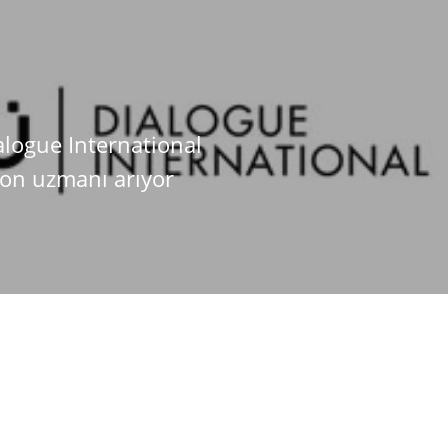
alogue International
on uzmanı arıyor