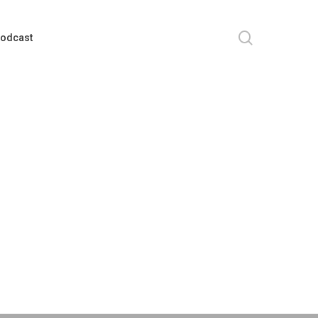
search
odcast