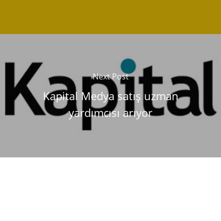
Next Post
Kapital Medya satış uzman
yardımcısı arıyor