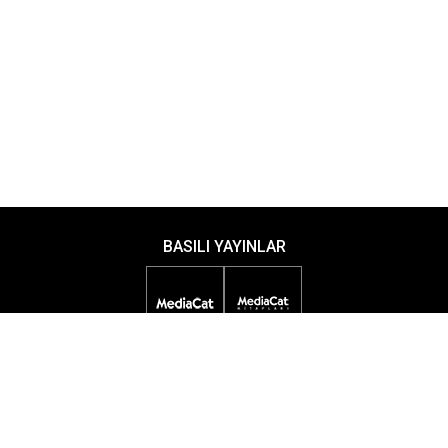
BASILI YAYINLAR
DİJİTAL YAYINLAR