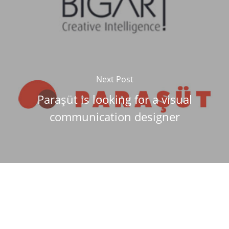
Next Post
Paraşüt is looking for a visual
communication designer