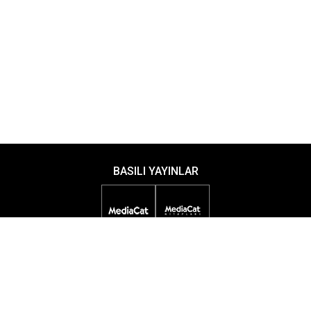
BASILI YAYINLAR
DİJİTAL YAYINLAR