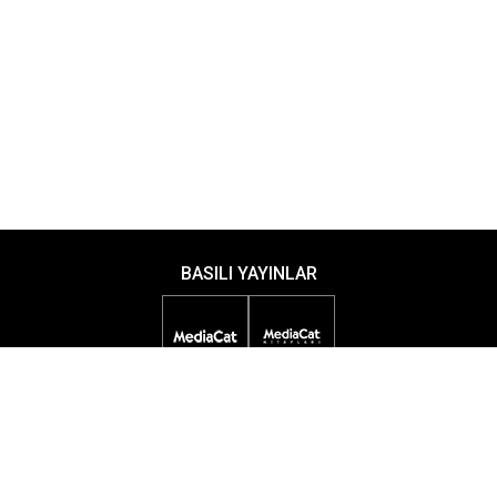
BASILI YAYINLAR
DİJİTAL YAYINLAR