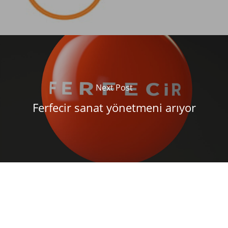
Next Post
Ferfecir sanat yönetmeni arıyor