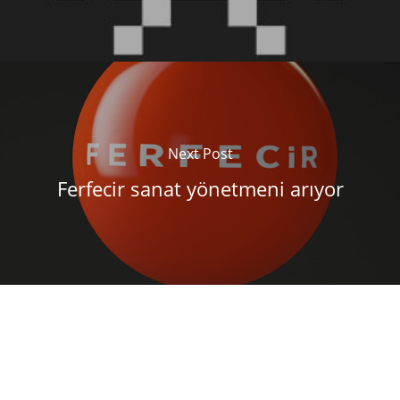
Next Post
Ferfecir sanat yönetmeni arıyor