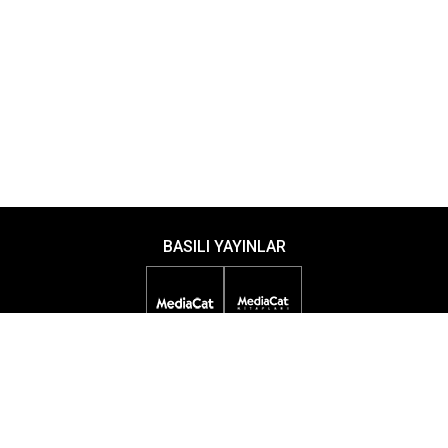
BASILI YAYINLAR
DİJİTAL YAYINLAR