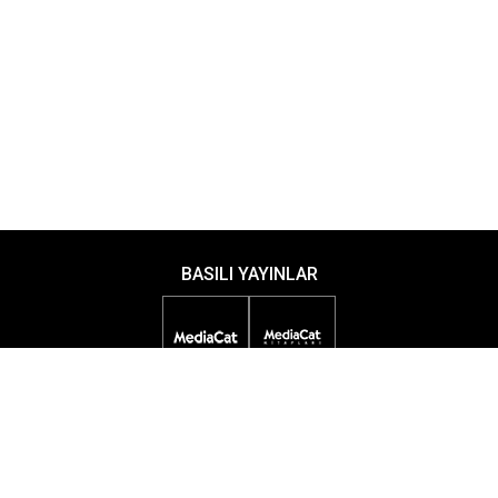
BASILI YAYINLAR
DİJİTAL YAYINLAR