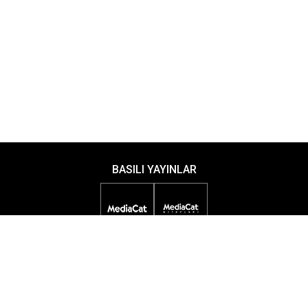
BASILI YAYINLAR
DİJİTAL YAYINLAR