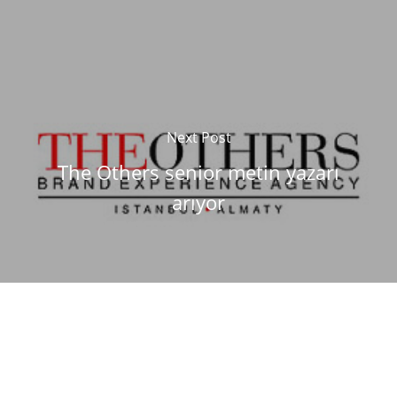
Next Post
The Others senior metin yazarı
arıyor