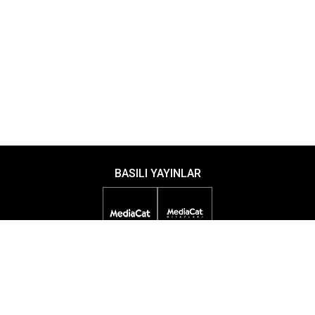
BASILI YAYINLAR
DİJİTAL YAYINLAR