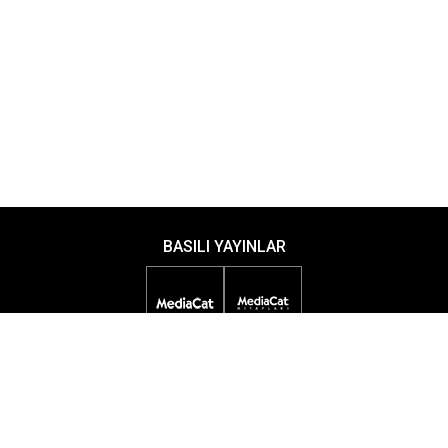
BASILI YAYINLAR
DİJİTAL YAYINLAR