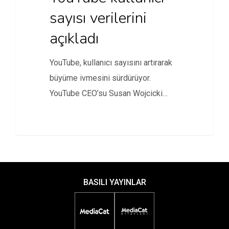
sayısı verilerini
açıkladı
YouTube, kullanıcı sayısını artırarak
büyüme ivmesini sürdürüyor.
YouTube CEO’su Susan Wojcicki
platformun hızlı yükselişini gözler…
BASILI YAYINLAR