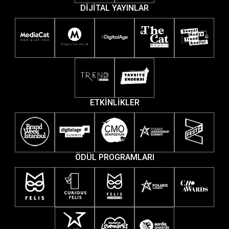
DİJİTAL YAYINLAR
ETKİNLİKLER
ÖDÜL PROGRAMLARI