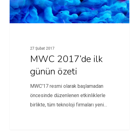
27 Şubat 2017
MWC 2017’de ilk
günün özeti
MWC'17 resmi olarak başlamadan
öncesinde düzenlenen etkinliklerle
birlikte, tüm teknoloji firmaları yeni
ürünlerini tek tek…