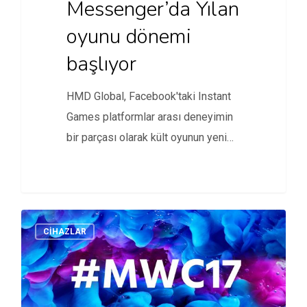
Messenger’da Yılan
oyunu dönemi
başlıyor
HMD Global, Facebook'taki Instant
Games platformlar arası deneyimin
bir parçası olarak kült oyunun yeni
versiyonunun…
CİHAZLAR