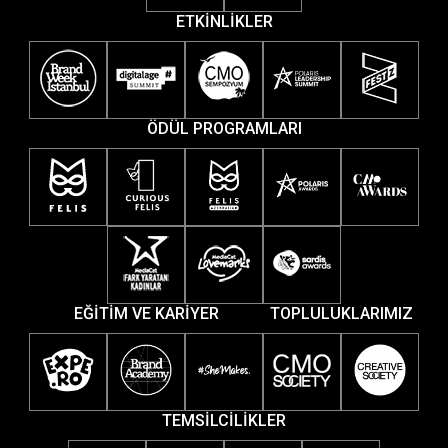
ETKİNLİKLER
ÖDÜL PROGRAMLARI
EĞİTİM VE KARİYER
TOPLULUKLARIMIZ
TEMSİLCİLİKLER