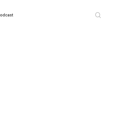
search
odcast