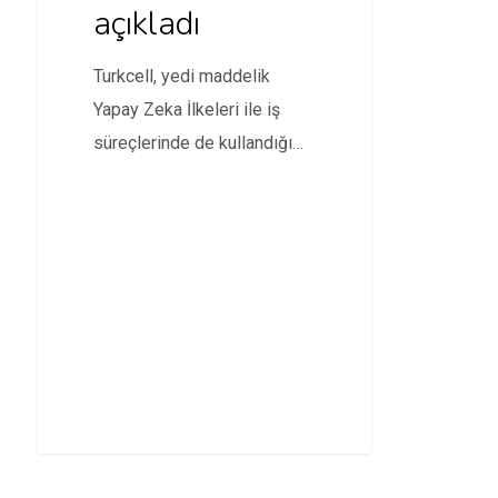
açıkladı
Turkcell, yedi maddelik
Yapay Zeka İlkeleri ile iş
süreçlerinde de kullandığı
ve geliştireceği
teknolojilerin etik…