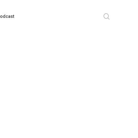
search
odcast