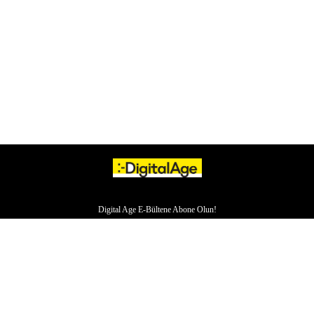
Digital Age E-Bültene Abone Olun!