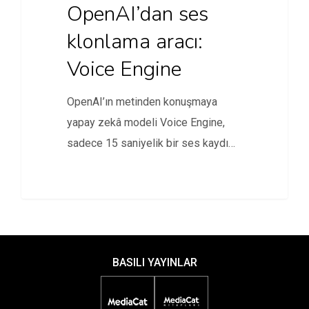
OpenAI’dan ses
klonlama aracı:
Voice Engine
OpenAI’ın metinden konuşmaya
yapay zekâ modeli Voice Engine,
sadece 15 saniyelik bir ses kaydı
ile…
BASILI YAYINLAR