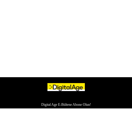
Digital Age E-Bültene Abone Olun!