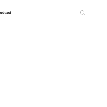
search
odcast