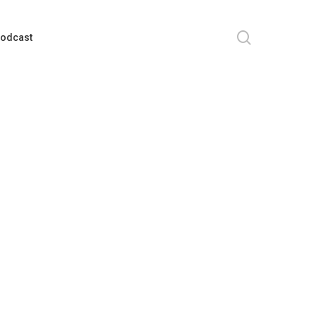
search
odcast