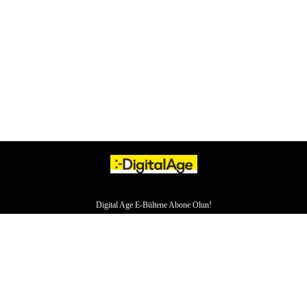
Digital Age E-Bültene Abone Olun!