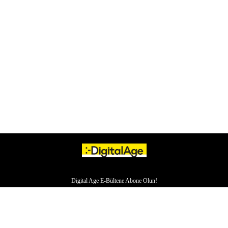
Digital Age E-Bültene Abone Olun!