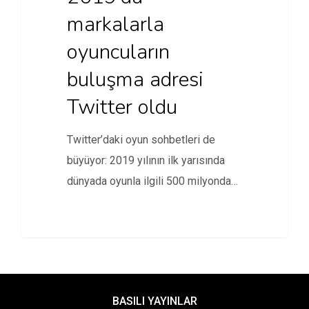
markalarla
oyuncuların
buluşma adresi
Twitter oldu
Twitter’daki oyun sohbetleri de
büyüyor: 2019 yılının ilk yarısında
dünyada oyunla ilgili 500 milyondan
fazla tweet atıldı…
BASILI YAYINLAR