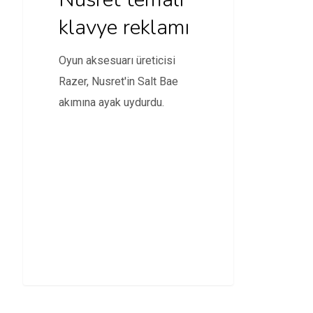
klavye reklamı
Oyun aksesuarı üreticisi
Razer, Nusret'in Salt Bae
akımına ayak uydurdu.