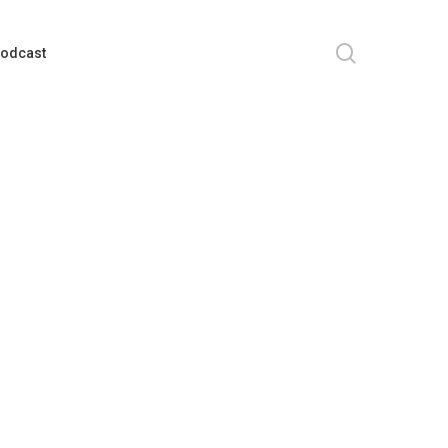
search
odcast