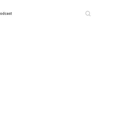
search
odcast