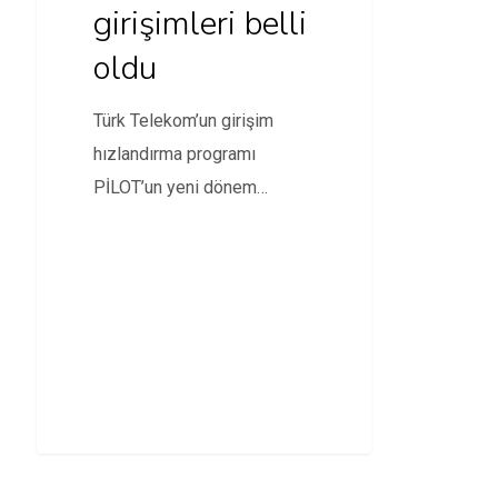
girişimleri belli
oldu
Türk Telekom’un girişim
hızlandırma programı
PİLOT’un yeni dönem
girişimleri belli oldu.