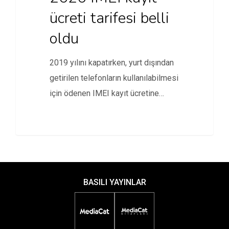
ücreti tarifesi belli
oldu
2019 yılını kapatırken, yurt dışından
getirilen telefonların kullanılabilmesi
için ödenen IMEI kayıt ücretine
yeniden zam…
BASILI YAYINLAR