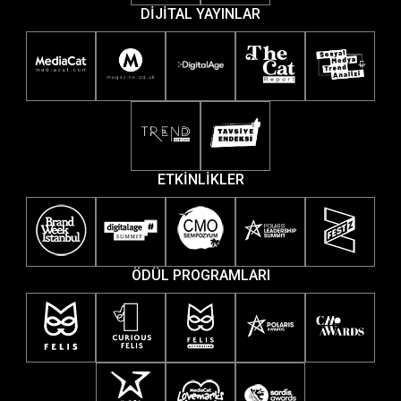
DİJİTAL YAYINLAR
ETKİNLİKLER
ÖDÜL PROGRAMLARI