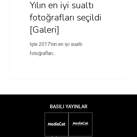
Yılın en iyi sualtı
fotoğrafları seçildi
[Galeri]
İşte 2017'nin en iyi sualtı
fotoğrafları...
BASILI YAYINLAR