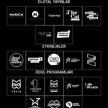
DİJİTAL YAYINLAR
ETKİNLİKLER
ÖDÜL PROGRAMLARI