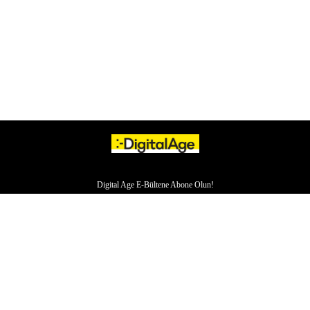
Digital Age E-Bültene Abone Olun!