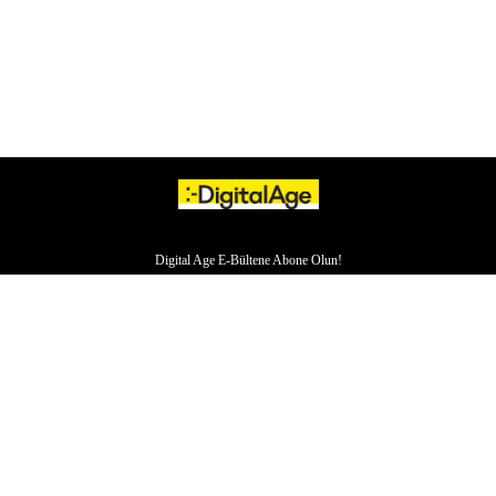
Digital Age E-Bültene Abone Olun!
HAKKIMIZDA
İLETİŞİM
YAZARLAR