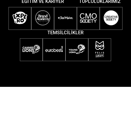
EĞİTİM VE KARİYER
TOPLULUKLARIMIZ
TEMSİLCİLİKLER