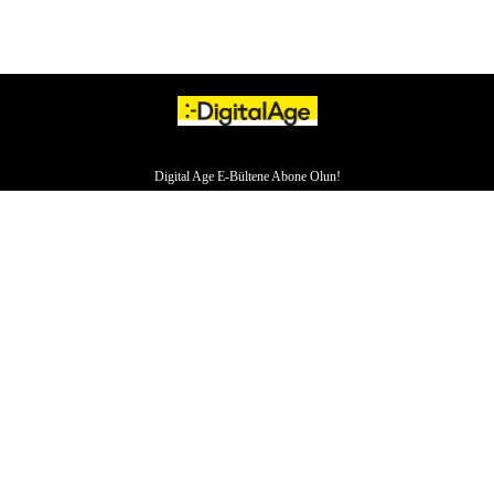
Digital Age E-Bültene Abone Olun!
HAKKIMIZDA
İLETİŞİM
YAZARLAR
VERI POLITIKASI
ÇEREZ POLITIKASI
KÜNYE