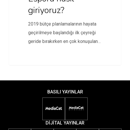
giriyoruz?
2019 bütçe planlamalarının hayata
geçirilmeye başlandığı ilk çeyreği
geride bırakırken en çok konuşulan
konular arasında…
BASILI YAYINLAR
DİJİTAL YAYINLAR