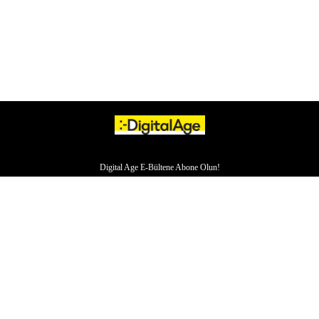
Digital Age E-Bültene Abone Olun!
HAKKIMIZDA
İLETİŞİM
YAZARLAR