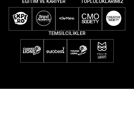
EĞİTİM VE KARİYER
TOPLULUKLARIMIZ
TEMSİLCİLİKLER