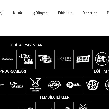
oji
Kültür
İş Dünyası
Etkinlikler
Yazarlar
P
DİJİTAL YAYINLAR
PROGRAMLARI
EĞİTİM 
TEMSİLCİLİKLER