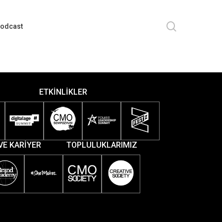
search
odcast
ETKİNLİKLER
VE KARİYER
TOPLULUKLARIMIZ