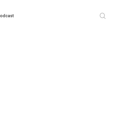
search
odcast