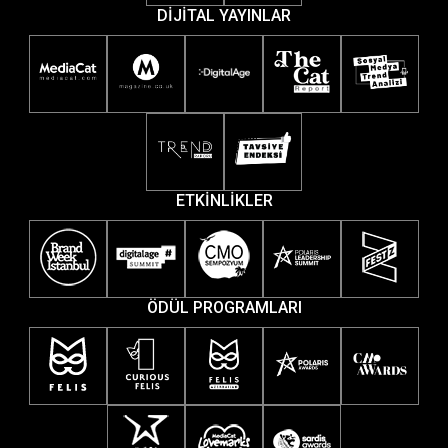
DİJİTAL YAYINLAR
ETKİNLİKLER
ÖDÜL PROGRAMLARI