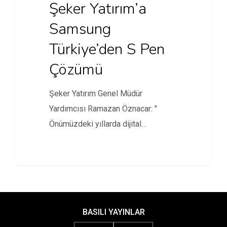
Şeker Yatırım’a
Samsung
Türkiye’den S Pen
Çözümü
Şeker Yatırım Genel Müdür
Yardımcısı Ramazan Öznacar: "
Önümüzdeki yıllarda dijital
dönüşümü içselleştirmiş ve bir…
BASILI YAYINLAR